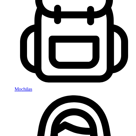
Mochilas