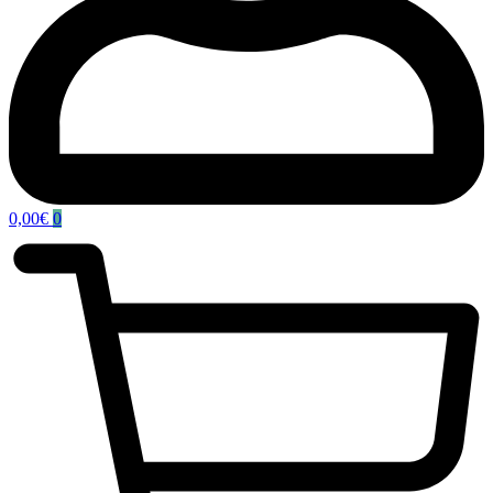
0,00
€
0