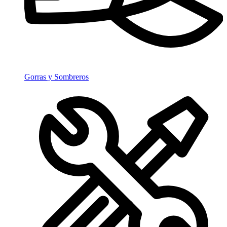
Gorras y Sombreros