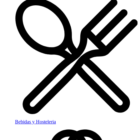
Bebidas y Hosteleria