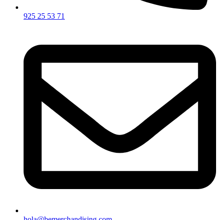
925 25 53 71
hola@bemerchandising.com