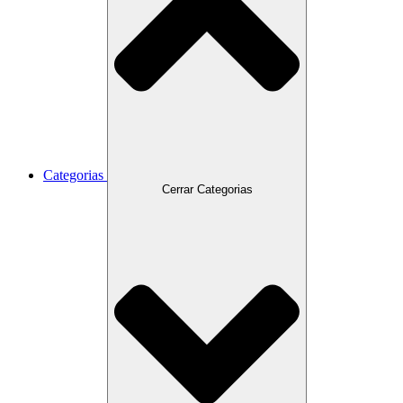
Categorias
Cerrar Categorias