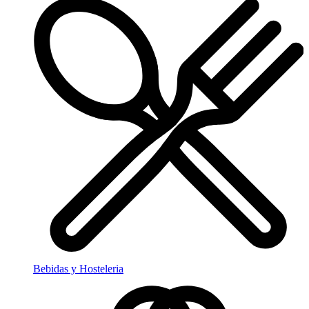
Bebidas y Hosteleria