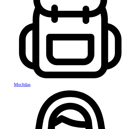
Mochilas