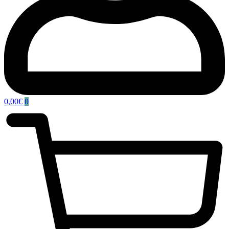
0,00
€
0