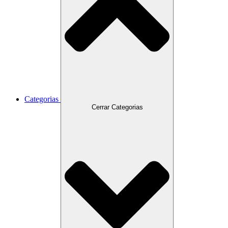
Categorias
Cerrar Categorias