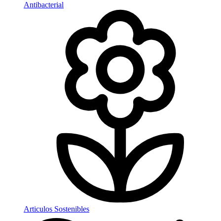
Antibacterial
Articulos Sostenibles