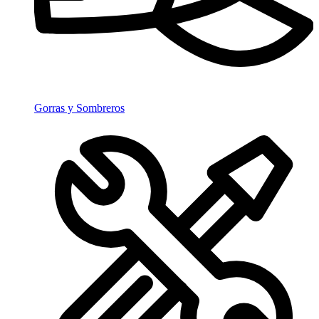
Gorras y Sombreros