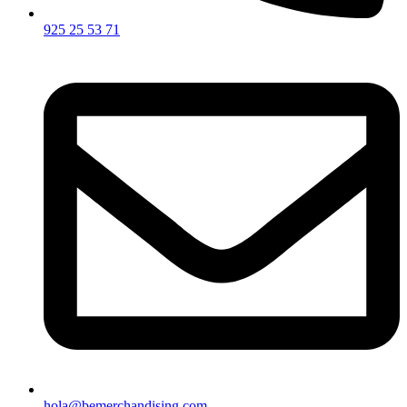
925 25 53 71
hola@bemerchandising.com