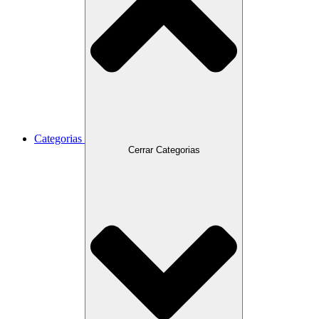
Categorias
Cerrar Categorias