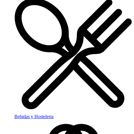
Bebidas y Hosteleria