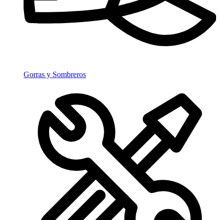
Gorras y Sombreros