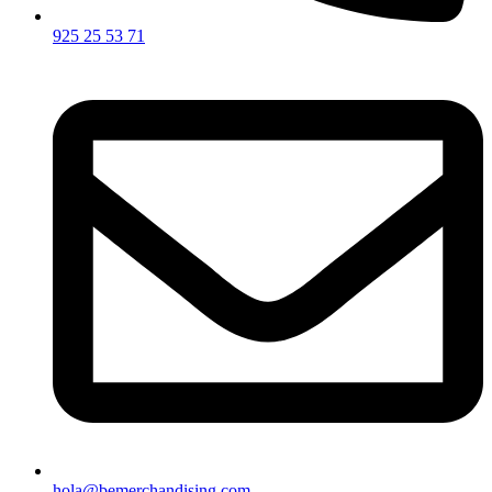
925 25 53 71
hola@bemerchandising.com