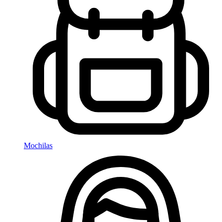
Mochilas