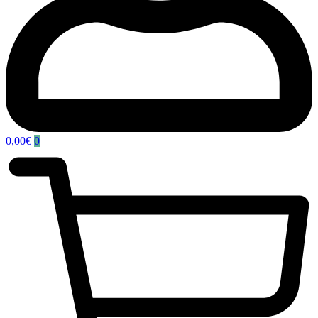
0,00
€
0