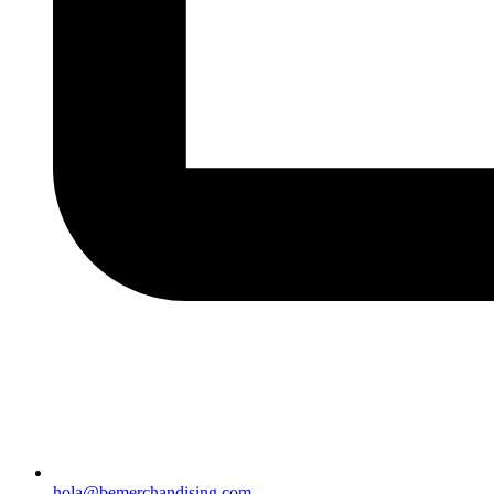
hola@bemerchandising.com