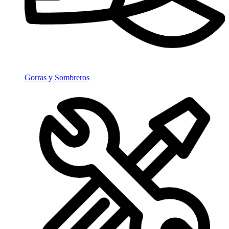
Gorras y Sombreros