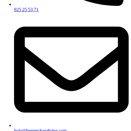
925 25 53 71
hola@bemerchandising.com