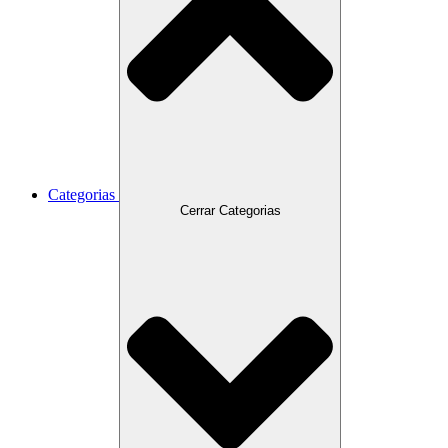
Categorias
Cerrar Categorias