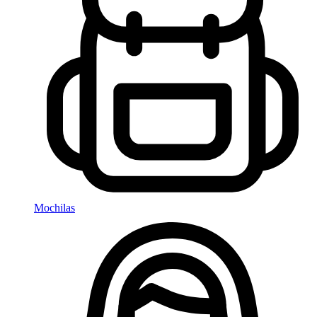
Mochilas