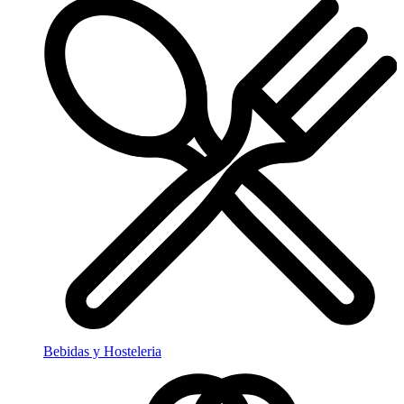
Bebidas y Hosteleria