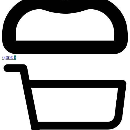
0,00
€
0