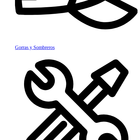
Gorras y Sombreros