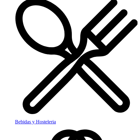
Bebidas y Hosteleria