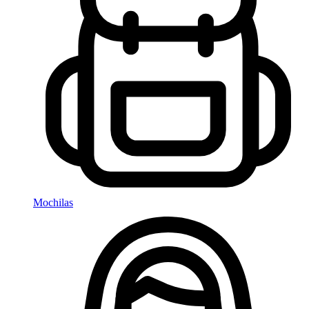
Mochilas