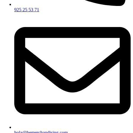
925 25 53 71
hola@bemerchandising.com