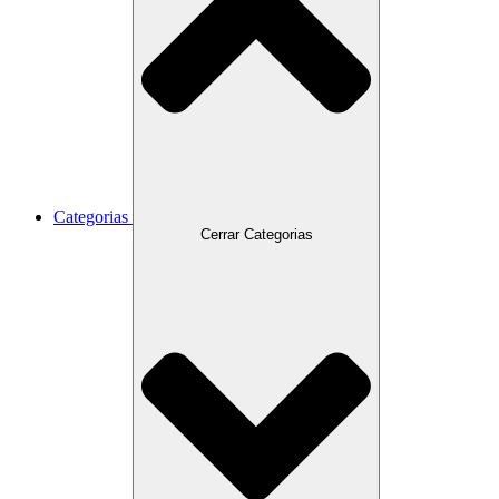
Categorias
Cerrar Categorias