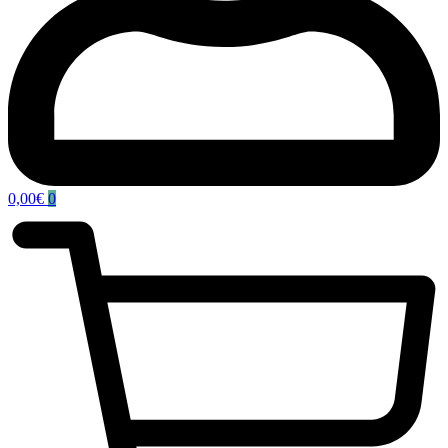
0,00
€
0