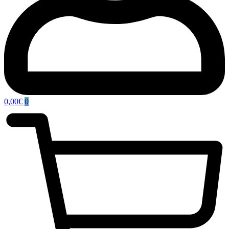
0,00
€
0