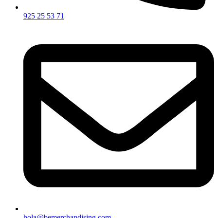
925 25 53 71
hola@bemerchandising.com