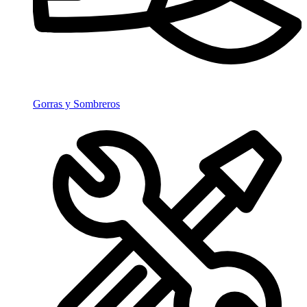
Gorras y Sombreros