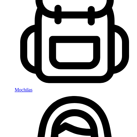
Mochilas