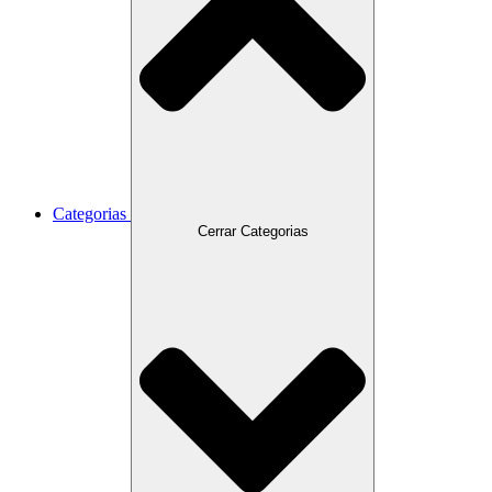
Categorias
Cerrar Categorias