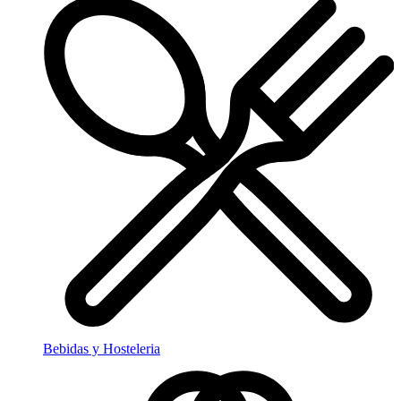
Bebidas y Hosteleria