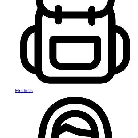
Mochilas