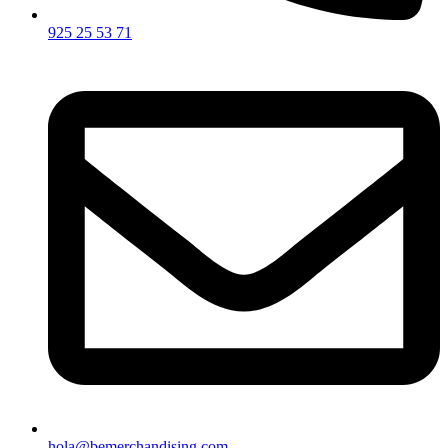
925 25 53 71
hola@bemerchandising.com