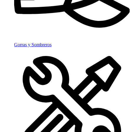
Gorras y Sombreros