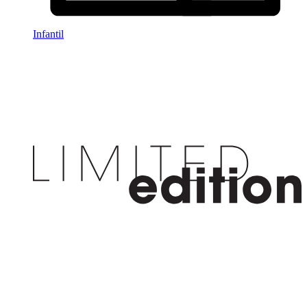
Infantil