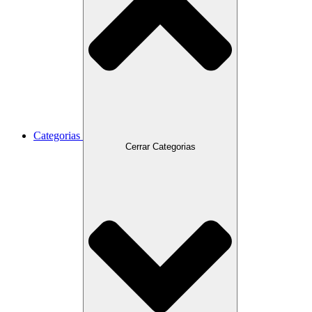
Categorias
Cerrar Categorias