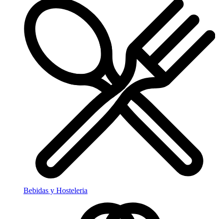
Bebidas y Hosteleria