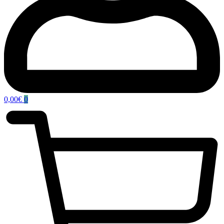
0,00
€
0