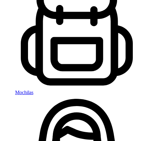
Mochilas