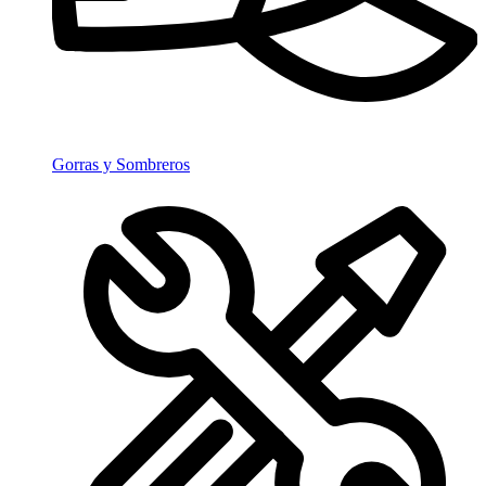
Gorras y Sombreros