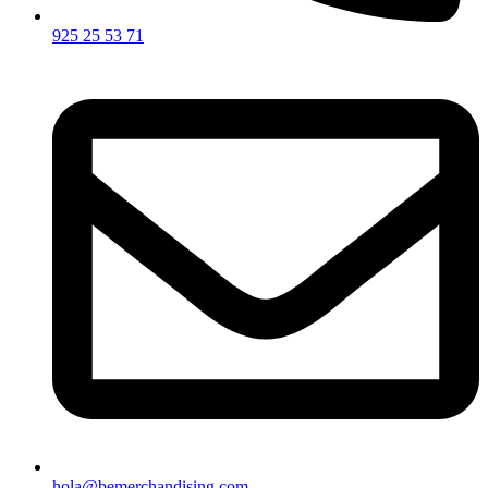
925 25 53 71
hola@bemerchandising.com