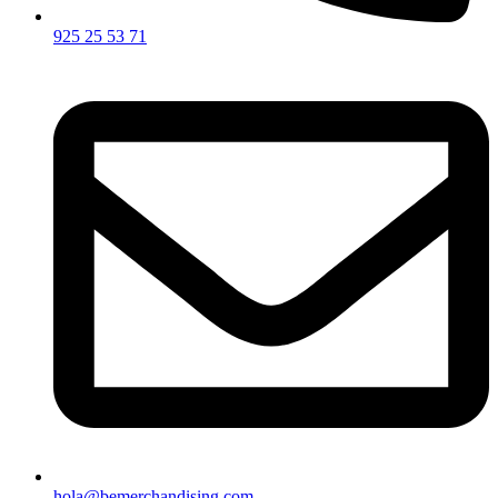
925 25 53 71
hola@bemerchandising.com