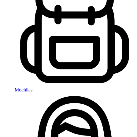
Mochilas