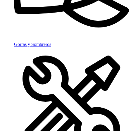
Gorras y Sombreros