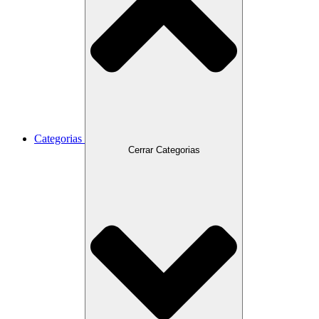
Categorias
Cerrar Categorias