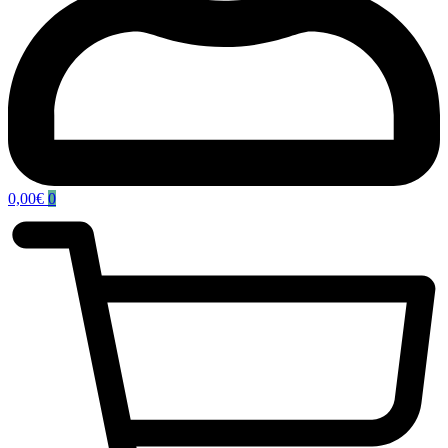
0,00
€
0