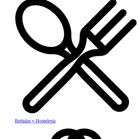
Bebidas y Hosteleria