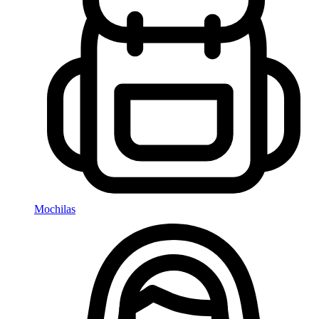
Mochilas