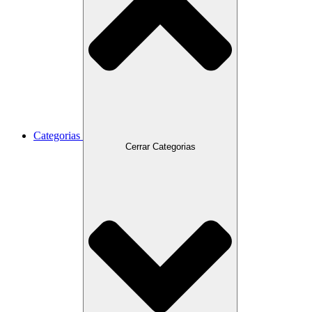
Categorias
Cerrar Categorias