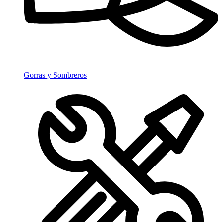
Gorras y Sombreros