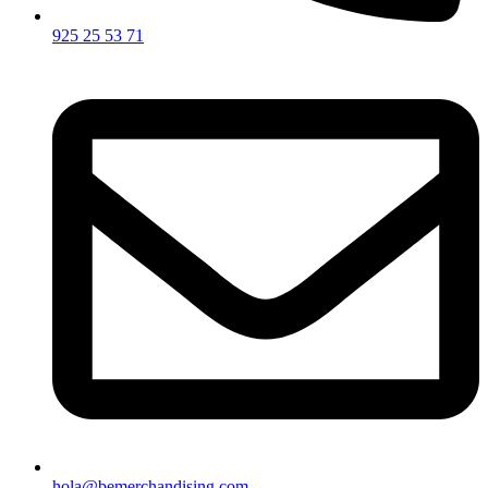
925 25 53 71
hola@bemerchandising.com