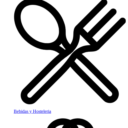
Bebidas y Hosteleria