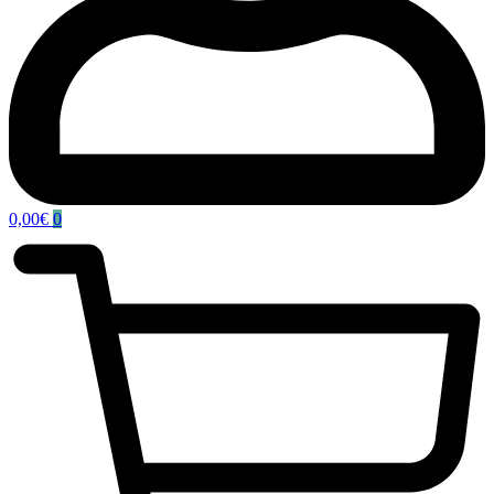
0,00
€
0