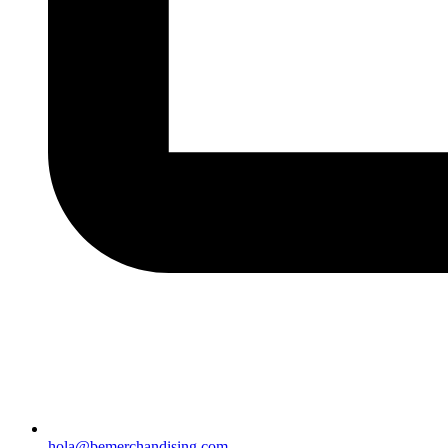
hola@bemerchandising.com