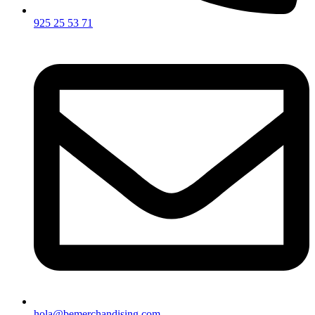
925 25 53 71
hola@bemerchandising.com