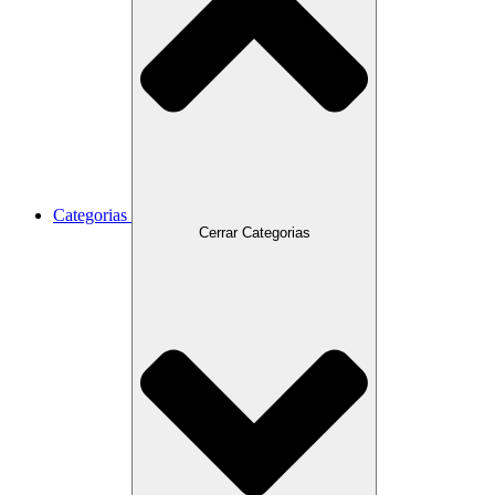
Categorias
Cerrar Categorias