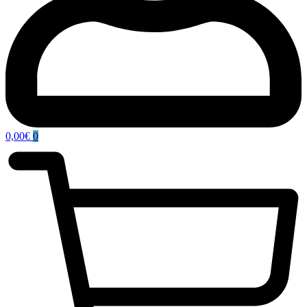
0,00
€
0