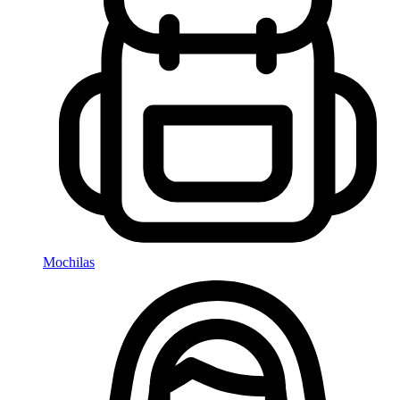
Mochilas