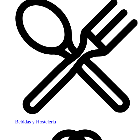
Bebidas y Hosteleria