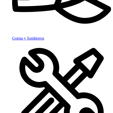
Gorras y Sombreros