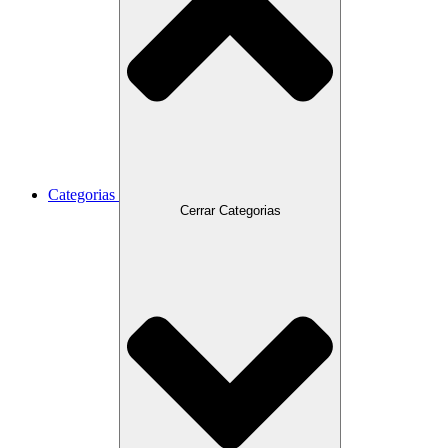
Categorias
Cerrar Categorias