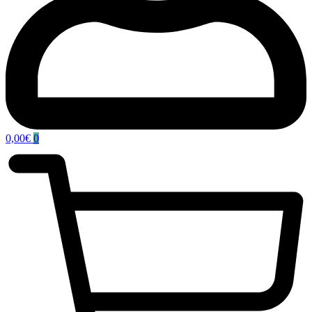
0,00
€
0