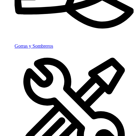
Gorras y Sombreros