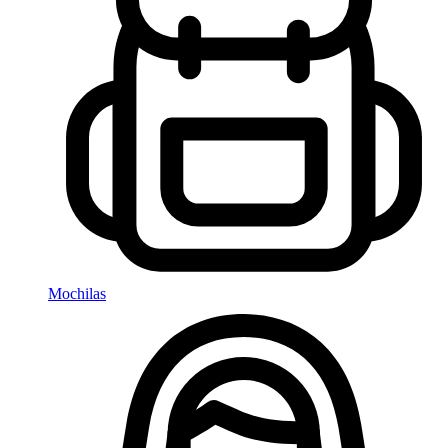
Mochilas