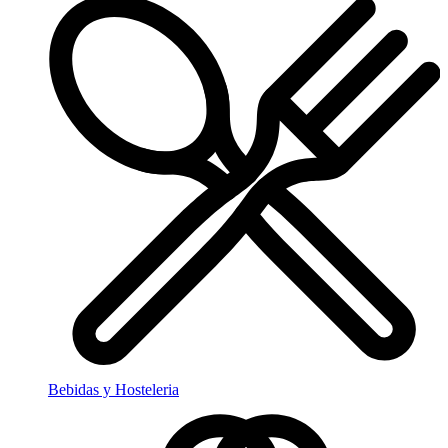
Bebidas y Hosteleria