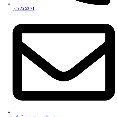
925 25 53 71
hola@bemerchandising.com