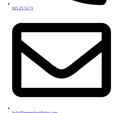
925 25 53 71
hola@bemerchandising.com