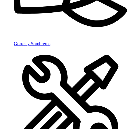
Gorras y Sombreros