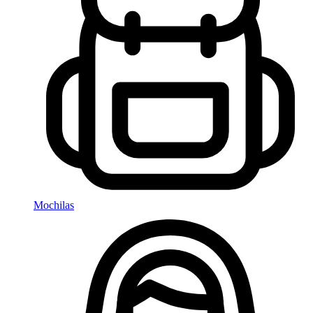
Mochilas