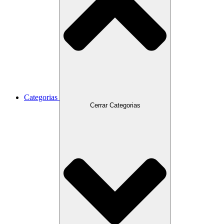
Categorias
Cerrar Categorias