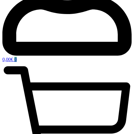
0,00
€
0