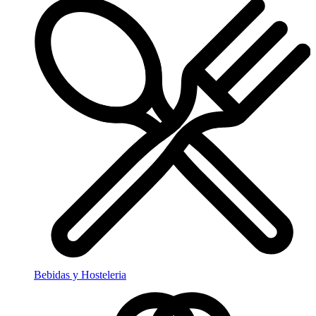
Bebidas y Hosteleria