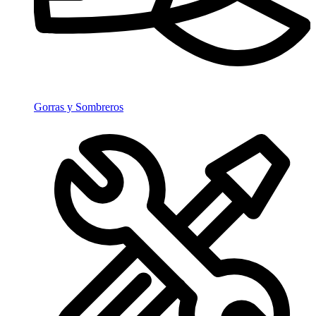
Gorras y Sombreros