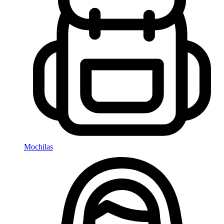
Mochilas