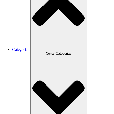
Categorias
Cerrar Categorias