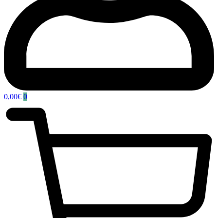
0,00
€
0