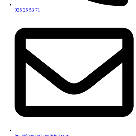
925 25 53 71
hola@bemerchandising.com