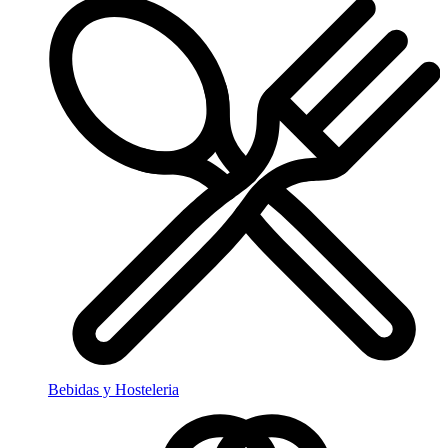
Bebidas y Hosteleria