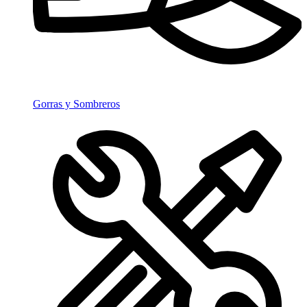
Gorras y Sombreros