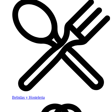
Bebidas y Hosteleria