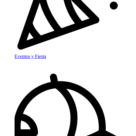
Eventos y Fiesta