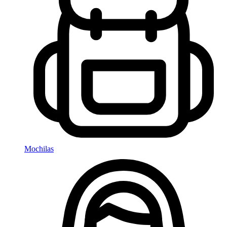
Mochilas