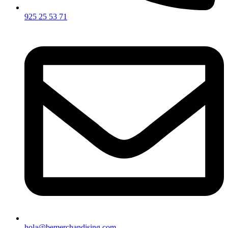
925 25 53 71
hola@bemerchandising.com