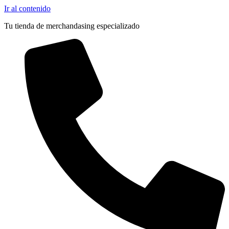
Pocas Unidades
Ir al contenido
Tu tienda de merchandasing especializado