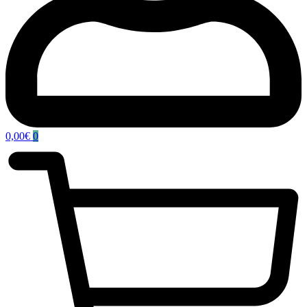
0,00
€
0