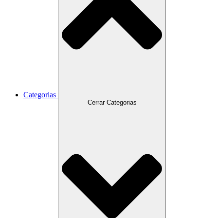
Categorias
Cerrar Categorias