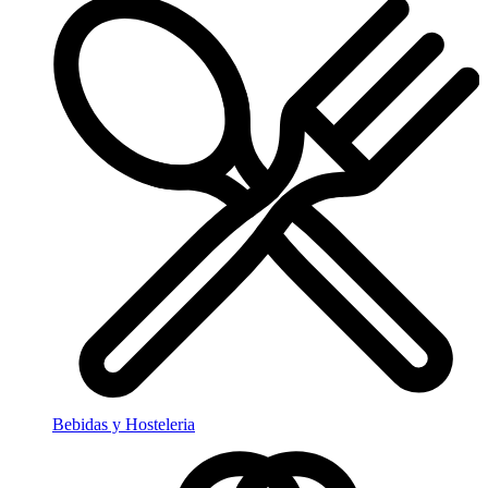
Bebidas y Hosteleria