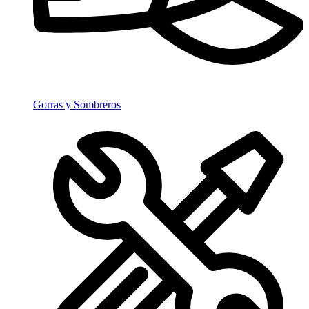
Gorras y Sombreros