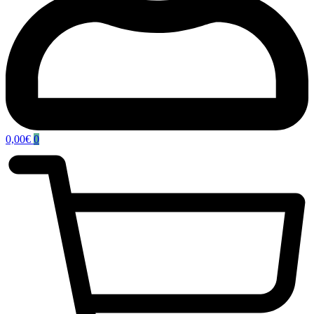
0,00
€
0