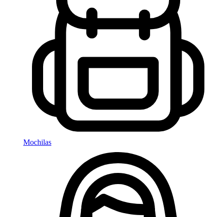
Mochilas