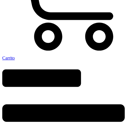
Carrito