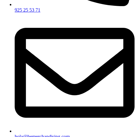
925 25 53 71
hola@bemerchandising.com