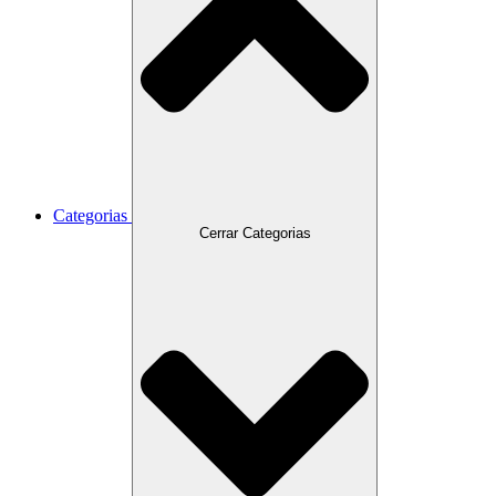
Categorias
Cerrar Categorias