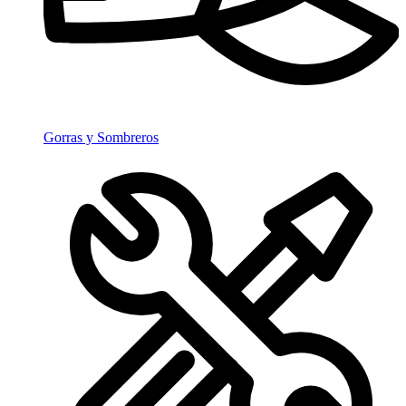
Gorras y Sombreros