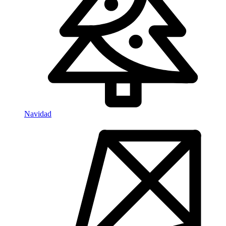
Navidad