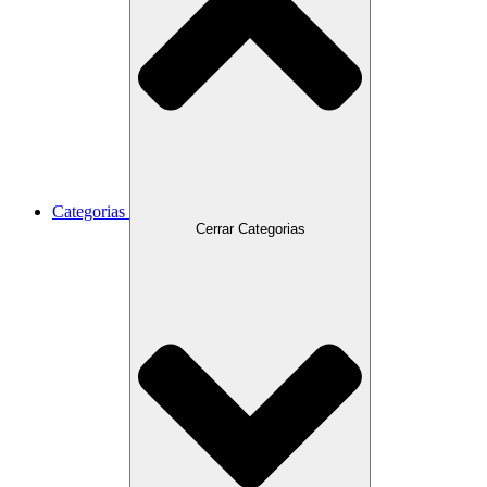
Categorias
Cerrar Categorias