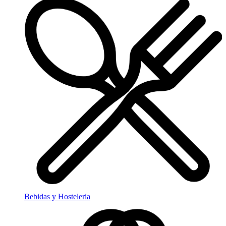
Bebidas y Hosteleria