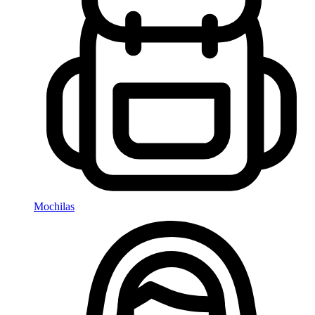
Mochilas