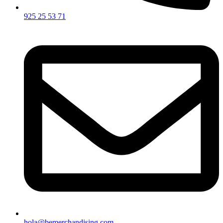
925 25 53 71
hola@bemerchandising.com