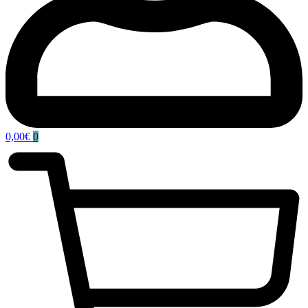
0,00
€
0