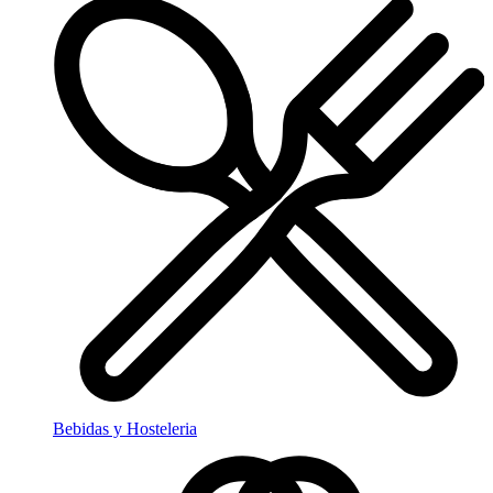
Bebidas y Hosteleria