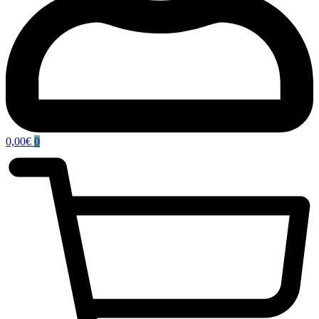
0,00
€
0