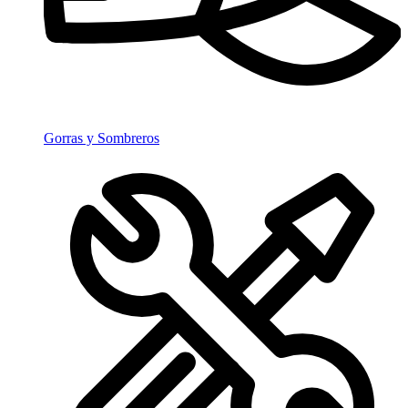
Gorras y Sombreros