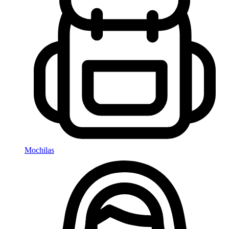
Mochilas