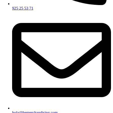
925 25 53 71
hola@bemerchandising.com