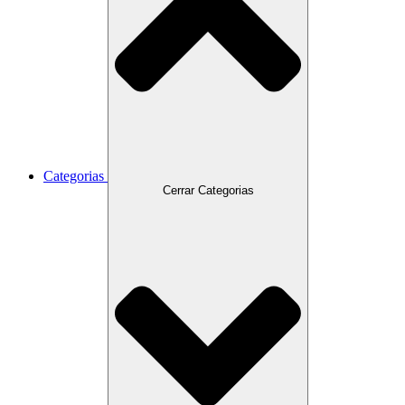
Categorias
Cerrar Categorias