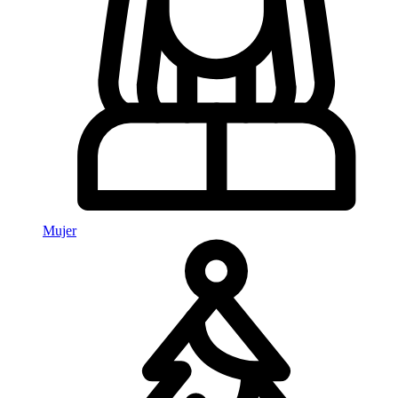
Mujer