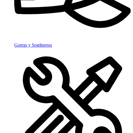
Gorras y Sombreros