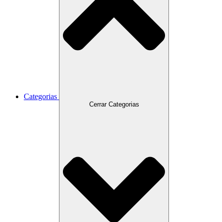
Categorias
Cerrar Categorias