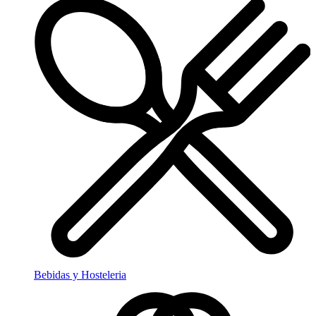
Bebidas y Hosteleria