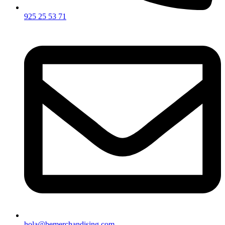
925 25 53 71
hola@bemerchandising.com