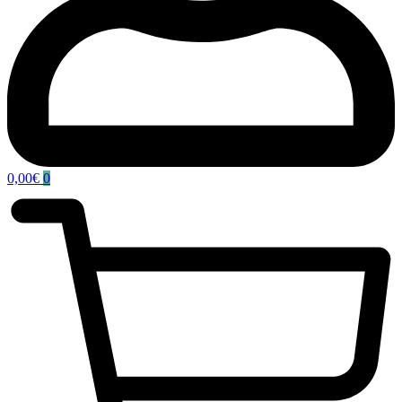
0,00
€
0