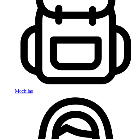
Mochilas