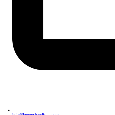
hola@bemerchandising.com