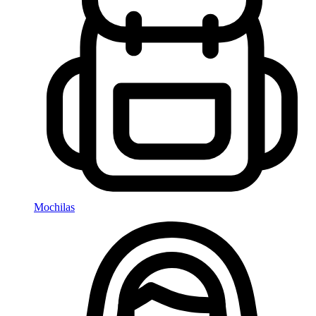
Mochilas