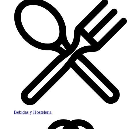
Bebidas y Hosteleria