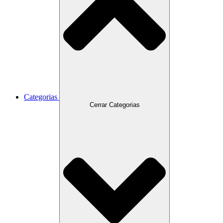
Categorias
Cerrar Categorias