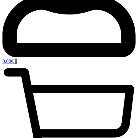
0,00
€
0