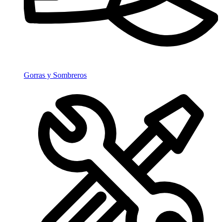
Gorras y Sombreros