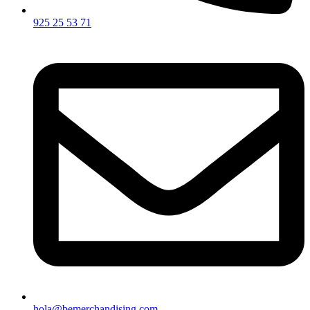
925 25 53 71
hola@bemerchandising.com