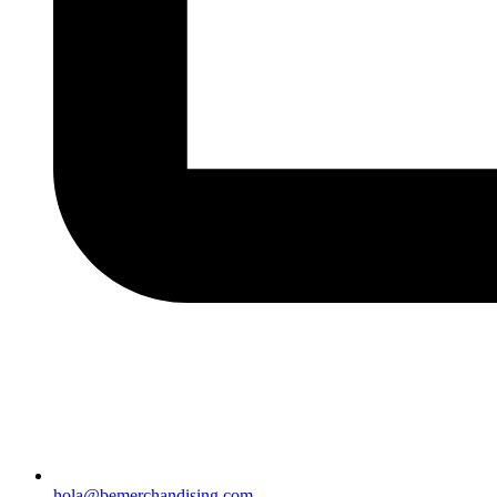
hola@bemerchandising.com